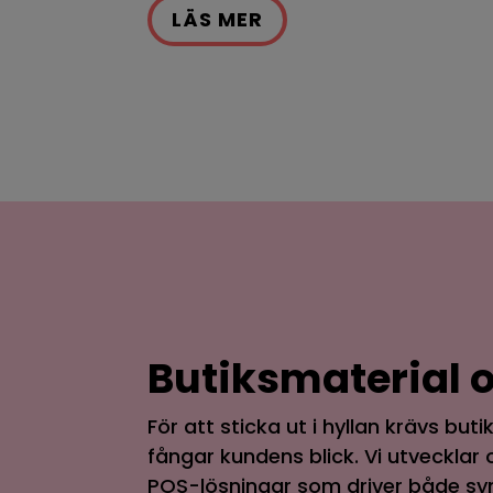
LÄS MER
Butiksmaterial 
För att sticka ut i hyllan krävs bu
fångar kundens blick. Vi utvecklar
POS-lösningar som driver både sy