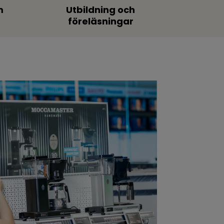
m
Utbildning och
föreläsningar