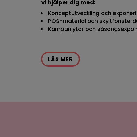
Vi hjälper dig med:
Konceptutveckling och exponerin
POS-material och skyltfönsterd
Kampanjytor och säsongsexpon
LÄS MER