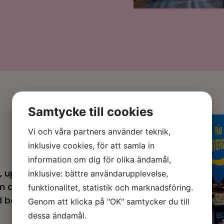
Samtycke till cookies
Vi och våra partners använder teknik,
inklusive cookies, för att samla in
information om dig för olika ändamål,
, upplevelse och
inklusive: bättre användarupplevelse,
driver trafik till
funktionalitet, statistik och marknadsföring.
ed både kund och
Genom att klicka på "OK" samtycker du till
dessa ändamål.