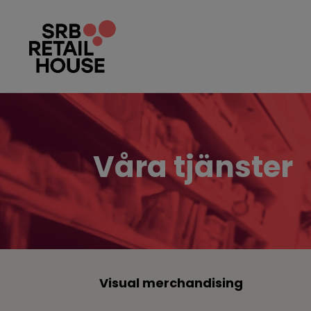
Våra tjänster
Visual merchandising