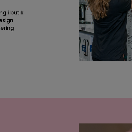
g i butik
esign
ering