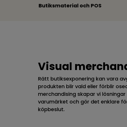
Butiksmaterial och POS
Visual merchan
Rätt butiksexponering kan vara a
produkten blir vald eller förblir os
merchandising skapar vi lösningar
varumärket och gör det enklare fö
köpbeslut.