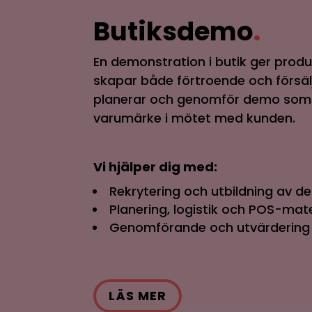
Butiksdemo
.
En demonstration i butik ger prod
skapar både förtroende och försäl
planerar och genomför demo som s
varumärke i mötet med kunden.
Vi hjälper dig med:
Rekrytering och utbildning av 
Planering, logistik och POS-mate
Genomförande och utvärdering 
LÄS MER