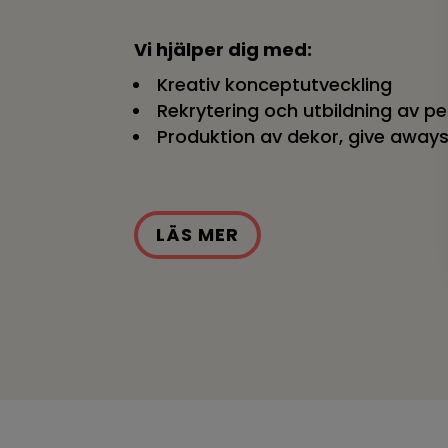
Vi hjälper dig med:
Kreativ konceptutveckling
Rekrytering och utbildning av p
Produktion av dekor, give away
LÄS MER