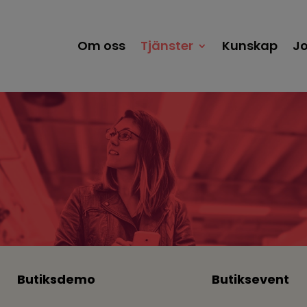
Om oss
Tjänster
Kunskap
Jo
Butiksdemo
Butiksevent