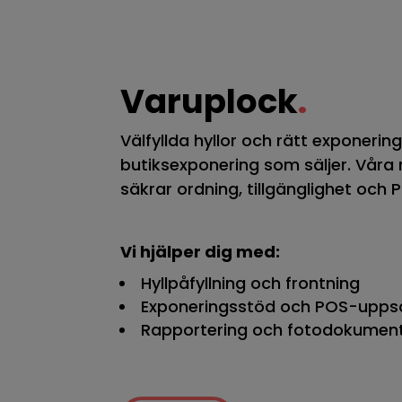
Varuplock
.
Välfyllda hyllor och rätt exponerin
butiksexponering som säljer. Våra
säkrar ordning, tillgänglighet och 
Vi hjälper dig med:
Hyllpåfyllning och frontning
Exponeringsstöd och POS-upps
Rapportering och fotodokumen