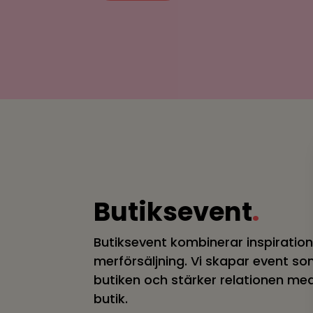
Butiksevent
.
Butiksevent kombinerar inspiration
merförsäljning. Vi skapar event som 
butiken och stärker relationen m
butik.