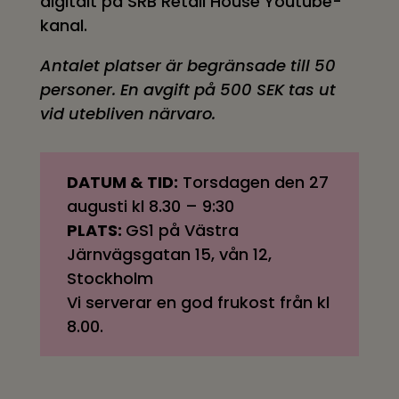
digitalt på SRB Retail House Youtube-
kanal.
Antalet platser är begränsade till 50
personer. En avgift på 500 SEK tas ut
vid utebliven närvaro.
DATUM & TID:
Torsdagen den 27
augusti kl 8.30 – 9:30
PLATS:
GS1 på Västra
Järnvägsgatan 15, vån 12,
Stockholm
Vi serverar en god frukost från kl
8.00.