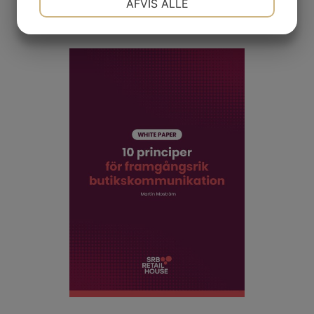
AFVIS ALLE
MARKETING
STATISTIK