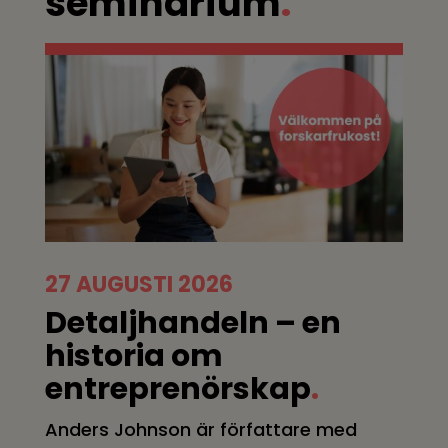
seminarium
.
27 AUGUSTI 2026
Detaljhandeln – en
historia om
entreprenörskap
.
Anders Johnson är författare med